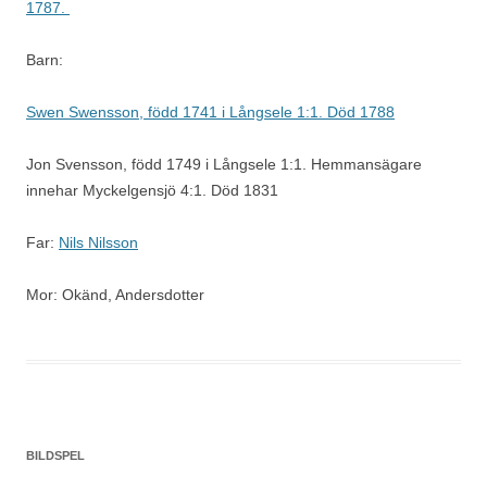
1787.
Barn:
Swen Swensson, född 1741 i Långsele 1:1. Död 1788
Jon Svensson, född 1749 i Långsele 1:1. Hemmansägare
innehar Myckelgensjö 4:1. Död 1831
Far:
Nils Nilsson
Mor: Okänd, Andersdotter
BILDSPEL