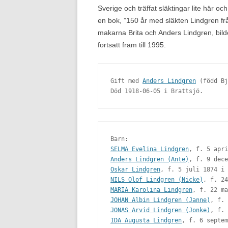
Sverige och träffat släktingar lite här oc
en bok, ”150 år med släkten Lindgren fr
makarna Brita och Anders Lindgren, bil
fortsatt fram till 1995.
Gift med 
Anders Lindgren
 (född Bj
Död 1918-06-05 i Brattsjö.
SELMA Evelina Lindgren
Anders Lindgren (Ante)
Oskar Lindgren
NILS Olof Lindgren (Nicke)
MARIA Karolina Lindgren
JOHAN Albin Lindgren (Janne)
JONAS Arvid Lindgren (Jonke)
IDA Augusta Lindgren