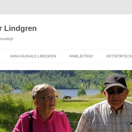
r Lindgren
Anundsjö
ANNA GUNHILD LINDGREN
FAMILJETRÄD
ORTSFÖRTECK
NINGAR
FAMILJETRÄD
PERSONREGISTER