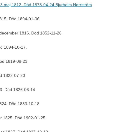
 23 maj 1812. Död 1878-04-24 Bjurholm Norrström
 1815. Död 1894-01-06
 december 1816. Död 1852-11-26
öd 1894-10-17.
 Död 1819-08-23
öd 1822-07-20
823. Död 1826-06-14
1824. Död 1833-10-18
er 1825. Död 1902-01-25