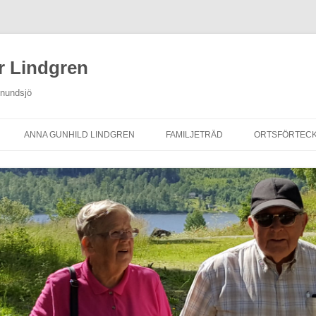
r Lindgren
Anundsjö
ANNA GUNHILD LINDGREN
FAMILJETRÄD
ORTSFÖRTECK
NINGAR
FAMILJETRÄD
PERSONREGISTER