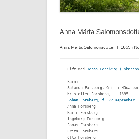
Anna Märta Salomonsdott
Anna Märta Salomonsdotter, f. 1859 i No
Gift med 
Johan Forsberg (Johansso
Barn: 

Salomon Forsberg. Gift i Hädanber
Johan Forsberg, f. 27 september 1
Anna Forsberg

Karin Forsberg

Ingeborg Forsberg

Jonas Forsberg

Brita Forsberg 

Otto Forsberg
