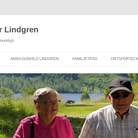
r Lindgren
Anundsjö
ANNA GUNHILD LINDGREN
FAMILJETRÄD
ORTSFÖRTECK
NINGAR
FAMILJETRÄD
PERSONREGISTER