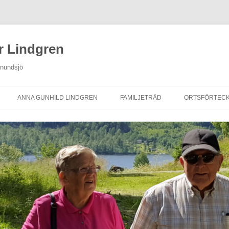
r Lindgren
Anundsjö
ANNA GUNHILD LINDGREN
FAMILJETRÄD
ORTSFÖRTECK
NINGAR
FAMILJETRÄD
PERSONREGISTER