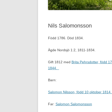
Nils Salomonsson
Född 1786. Död 1834.
Ägde Nordsjö 1:2, 1811-1834.
Gift 1812 med
Brita Pehrsdotter, född 1
1844.
Barn:
Salomon Nilsson, född 10 oktober 1814.
Far:
Salomon Salomonsson