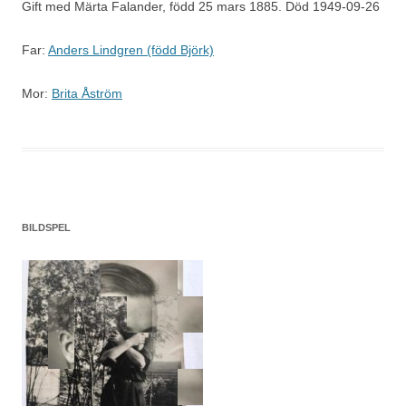
Gift med Märta Falander, född 25 mars 1885. Död 1949-09-26
Far:
Anders Lindgren (född Björk)
Mor:
Brita Åström
BILDSPEL