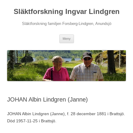
Hoppa
till
Släktforskning Ingvar Lindgren
innehåll
Släktforskning familjen Forsberg-Lindgren, Anundsjö
Meny
JOHAN Albin Lindgren (Janne)
JOHAN Albin Lindgren (Janne), f. 28 december 1881 i Brattsjö.
Död 1957-11-25 i Brattsjö.