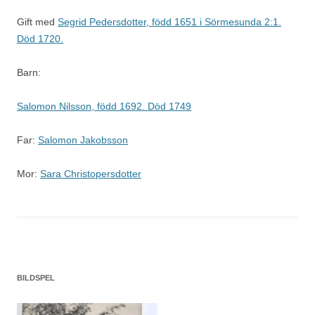
Gift med
Segrid Pedersdotter, född 1651 i Sörmesunda 2:1.
Död 1720.
Barn:
Salomon Nilsson, född 1692. Död 1749
Far:
Salomon Jakobsson
Mor:
Sara Christopersdotter
BILDSPEL