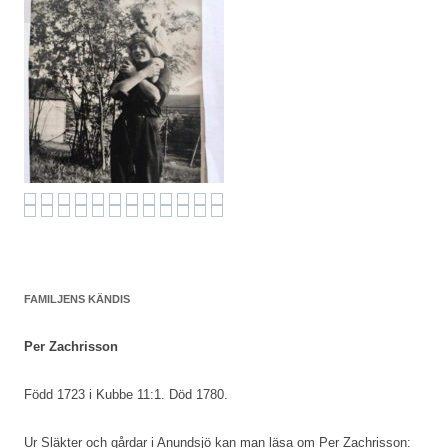
FAMILJENS KÄNDIS
Per Zachrisson
Född 1723 i Kubbe 11:1. Död 1780.
Ur Släkter och gårdar i Anundsjö kan man läsa om Per Zachrisson: