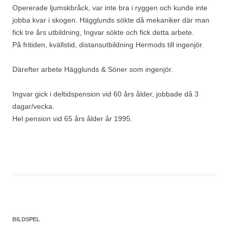
Opererade ljumskbråck, var inte bra i ryggen och kunde inte
jobba kvar i skogen. Hägglunds sökte då mekaniker där man
fick tre års utbildning, Ingvar sökte och fick detta arbete.
På fritiden, kvällstid, distansutbildning Hermods till ingenjör.
Därefter arbete Hägglunds & Söner som ingenjör.
Ingvar gick i deltidspension vid 60 års ålder, jobbade då 3
dagar/vecka.
Hel pension vid 65 års ålder år 1995.
BILDSPEL