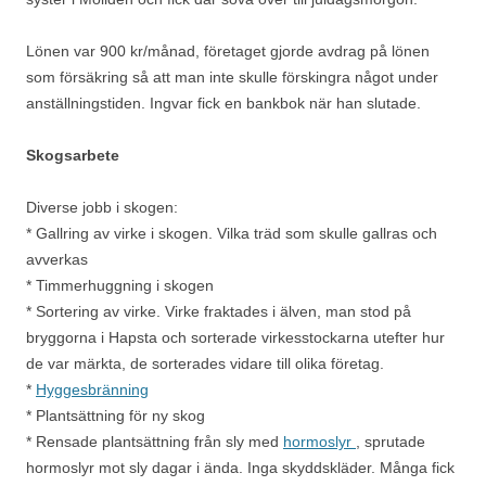
Lönen var 900 kr/månad, företaget gjorde avdrag på lönen
som försäkring så att man inte skulle förskingra något under
anställningstiden. Ingvar fick en bankbok när han slutade.
Skogsarbete
Diverse jobb i skogen:
* Gallring av virke i skogen. Vilka träd som skulle gallras och
avverkas
* Timmerhuggning i skogen
* Sortering av virke. Virke fraktades i älven, man stod på
bryggorna i Hapsta och sorterade virkesstockarna utefter hur
de var märkta, de sorterades vidare till olika företag.
*
Hyggesbränning
* Plantsättning för ny skog
* Rensade plantsättning från sly med
hormoslyr
, sprutade
hormoslyr mot sly dagar i ända. Inga skyddskläder. Många fick